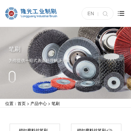
EN


笔刷
为你提供一站式表面处理解决方案
位置：
首页
>
产品中心
>
笔刷
锁扣磨料丝笔刷
锁扣磨料丝笔刷-(2)